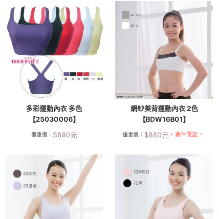
多彩運動內衣 多色
網紗美背運動內衣 2色
【25030006】
【BDW16B01】
$
880
元
$
880
元
優惠價：
優惠價：