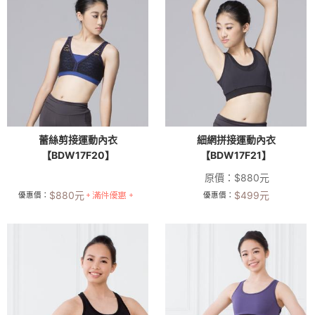
蕾絲剪接運動內衣
細網拼接運動內衣
【BDW17F20】
【BDW17F21】
原價：
$
880
元
$
880
元
$
499
元
優惠價：
優惠價：