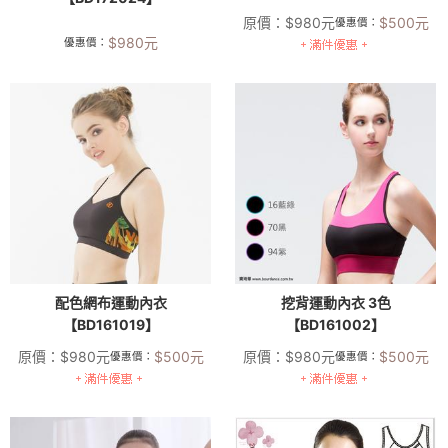
原價：
$
980
元
$
500
元
優惠價：
$
980
元
優惠價：
配色網布運動內衣
挖背運動內衣 3色
【BD161019】
【BD161002】
原價：
$
980
元
$
500
元
原價：
$
980
元
$
500
元
優惠價：
優惠價：