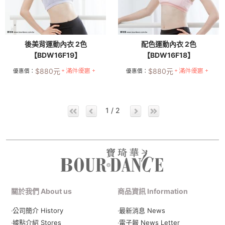
後美背運動內衣 2色
配色運動內衣 2色
【BDW16F19】
【BDW16F18】
$
880
元
$
880
元
優惠價：
優惠價：
1 / 2
關於我們 About us
商品資訊 Information
‧公司簡介 History
‧最新消息 News
‧據點介紹 Stores
‧電子報 News Letter