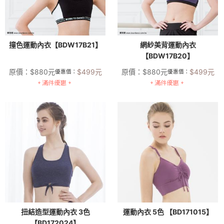
撞色運動內衣【BDW17B21】
網紗美背運動內衣
【BDW17B20】
原價：
$
880
元
$
499
元
原價：
$
880
元
$
499
元
優惠價：
優惠價：
扭結造型運動內衣 3色
運動內衣 5色 【BD171015】
【BD172024】