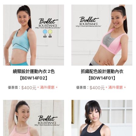
繞頸設計運動內衣 2色
抓縐配色設計運動內衣
【BDW14F02】
【BDW14F01】
$
400
元
$
400
元
優惠價：
優惠價：