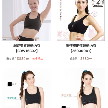
網紗美背運動內衣
調整機能性運動內衣
【BDW16B02】
【25030001】
$
880
元
$
880
元
優惠價：
優惠價：