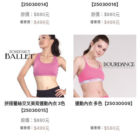
【25030014】
【25030016】
原價：
$
880
元
原價：
$
880
元
$
499
元
$
499
元
優惠價：
優惠價：
拼接蕾絲交叉美背運動內衣 3色
運動內衣 多色【25030009】
【25030015】
原價：
$
880
元
$
499
元
$
580
元
優惠價：
優惠價：