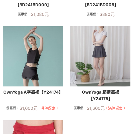
【BD241BD009】
【BD241BD008】
$
1,080
元
$
880
元
優惠價：
優惠價：
OwnYoga A字褲裙【Y24174】
OwnYoga 箱摺褲裙
【Y24175】
$
1,600
元
$
1,600
元
優惠價：
優惠價：