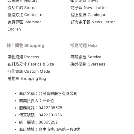
‧公司簡介 History
‧最新消息 News
‧據點介紹 Stores
‧電子報 News Letter
‧聯絡方法 Contact us
‧線上型錄 Catalogue
‧會員專區 Member
‧
訂閱電子報 News Letter
‧English
線上購物 Shopping
常見問題 Help
‧購物須知 Process
‧客服系統 Service
‧布料及尺寸 Fabrics & Size
‧海外購物 Overseas
‧訂作資訊 Custom Made
‧購物車 Shopping Bag
商店名稱：台灣寶蝶股份有限公司
商業負責人：邢錦竹
服務電話：
0422235578
傳真號碼：0422201026
統一編號：86665292
商店地址：
台中市柳川西路三段6號