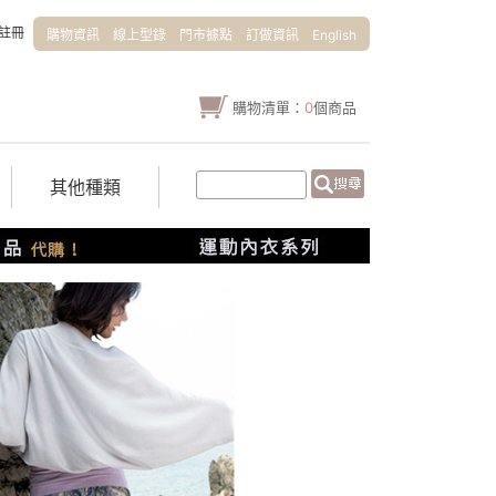
註冊
購物資訊
線上型錄
門市據點
訂做資訊
English
購物清單：
0
個商品
其他種類
0