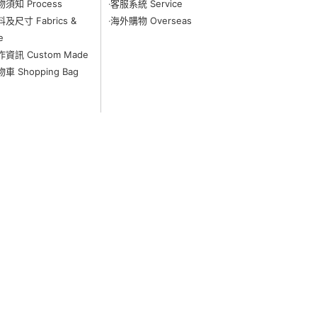
物須知 Process
‧客服系統 Service
料及尺寸 Fabrics &
‧海外購物 Overseas
e
作資訊 Custom Made
物車 Shopping Bag