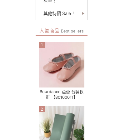
Sale！
其他特價 Sale！
人氣商品
Best sellers
1
Bourdance 芭蕾 台製軟
鞋 【80100011】
2