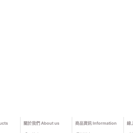
cts
關於我們 About us
商品資訊 Information
線上