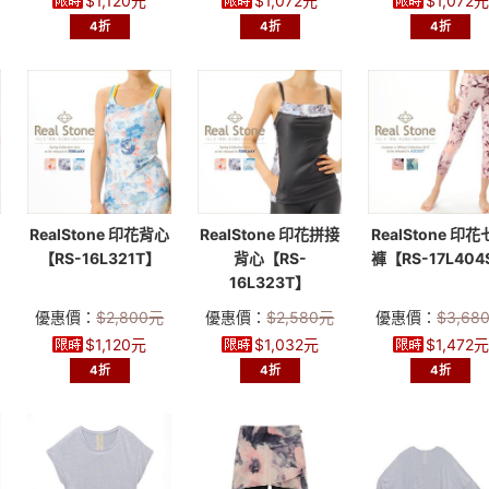
$
1,120
元
$
1,072
元
$
1,072
元
4折
4折
4折
RealStone 印花背心
RealStone 印花拼接
RealStone 印
【RS-16L321T】
背心【RS-
褲【RS-17L404
16L323T】
優惠價：
$
2,800
元
優惠價：
$
2,580
元
優惠價：
$
3,68
$
1,120
元
$
1,032
元
$
1,472
元
4折
4折
4折