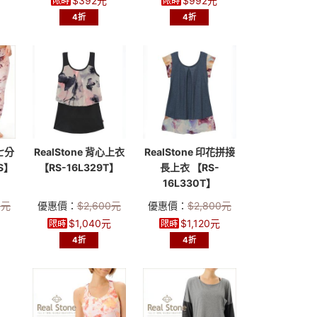
$
392
元
$
992
元
4折
4折
花七分
RealStone 背心上衣
RealStone 印花拼接
S】
【RS-16L329T】
長上衣 【RS-
16L330T】
0
元
優惠價：
$
2,600
元
優惠價：
$
2,800
元
$
1,040
元
$
1,120
元
4折
4折