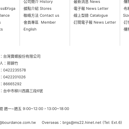
‧公司簡介 History
‧最新消息 News
‧購
ss&Yoga
‧據點介紹 Stores
‧電子報 News Letter
‧布
Dance
‧聯絡方法 Contact us
‧線上型錄 Catalogue
Siz
s
‧會員專區 Member
‧
訂閱電子報 News Letter
‧訂
cs
‧English
‧購
：台灣寶蝶股份有限公司
人：邢錦竹
：
0422235578
0422201026
86665292
：
台中市柳川西路三段6號
一~週五 9:00~12:00，13:00~18:00
@bourdance.com.tw Overseas：brgs@ms22.hinet.net (Tel: Ext.6)