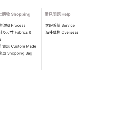
購物 Shopping
常見問題 Help
物須知 Process
‧客服系統 Service
料及尺寸 Fabrics &
‧海外購物 Overseas
e
作資訊 Custom Made
物車 Shopping Bag