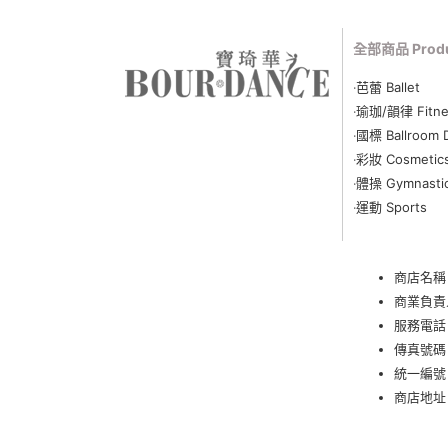
全部商品 Produ
‧
芭蕾 Ballet
‧
瑜珈
/
韻律 Fitne
‧
國標 Ballroom 
‧
彩妝 Cosmetic
‧
體操 Gymnasti
‧
運動 Sports
商店名稱
商業負責
服務電話
傳真號碼：
統一編號：
商店地址