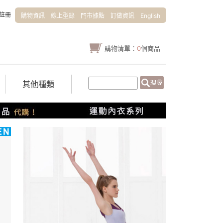
註冊
購物資訊
線上型錄
門市據點
訂做資訊
English
購物清單：
0
個商品
其他種類
0