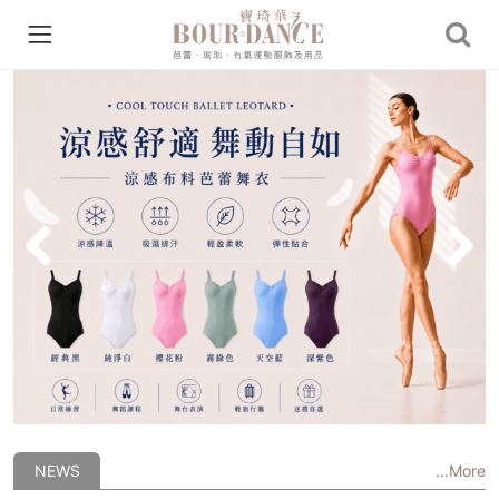
Previous
Next
NEWS
...More