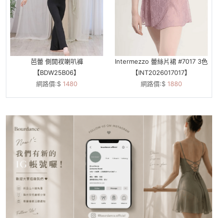
芭蕾 側開衩喇叭褲
Intermezzo 蕾絲片裙 #7017 3色
【BDW25B06】
【INT2026017017】
網路價:$
1480
網路價:$
1880