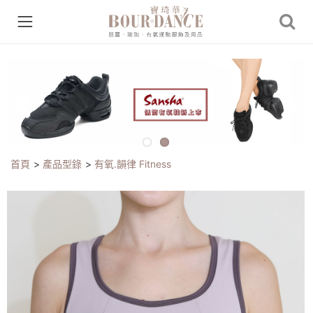
Previous
Next
首頁
>
產品型錄
>
有氧.韻律 Fitness