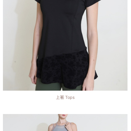
上著 Tops