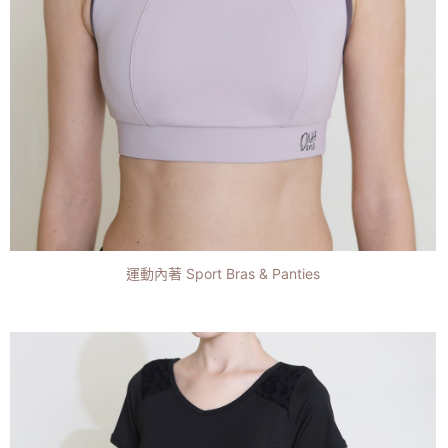
運動內著 Sport Bras & Panties