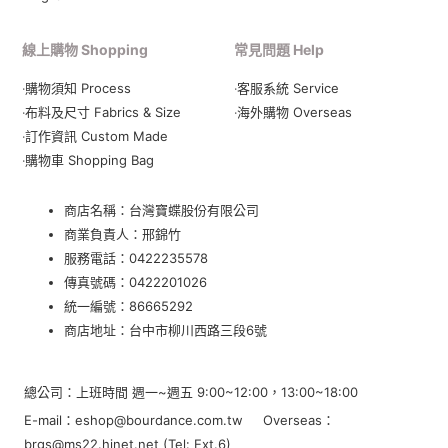
線上購物 Shopping
常見問題 Help
‧購物須知 Process
‧客服系統 Service
‧布料及尺寸 Fabrics & Size
‧海外購物 Overseas
‧訂作資訊 Custom Made
‧購物車 Shopping Bag
商店名稱：台灣寶蝶股份有限公司
商業負責人：邢錦竹
服務電話：
0422235578
傳真號碼：0422201026
統一編號：86665292
商店地址：
台中市柳川西路三段6號
總公司：上班時間 週一~週五 9:00~12:00，13:00~18:00
E-mail：eshop@bourdance.com.tw Overseas：
brgs@ms22.hinet.net (Tel: Ext.6)