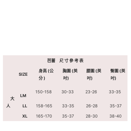
芭蕾 尺 寸 參 考 表
身高 (公
胸圍 (英
腰圍 (英
臀圍 (英
SIZE
分 )
吋)
吋)
吋)
150-158
30-33
23-26
33-35
LM
大
人
LL
158-165
33-35
26-28
35-37
XL
165-170
35-37
28-30
38-40