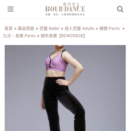
首頁
>
產品型錄
>
芭蕾 Ballet
>
成人芭蕾 Adults
>
褲類 Pants
>
九分、長褲 Pants
>
絨布長褲【BDW20B28】