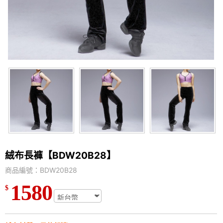
絨布長褲【BDW20B28】
商品編號：BDW20B28
1580
$