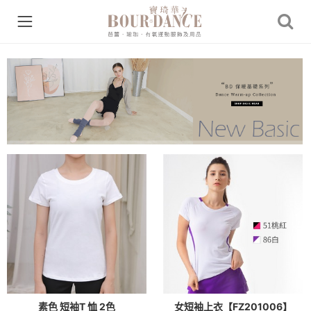
素色 短袖T 恤 2色
女短袖上衣【FZ201006】