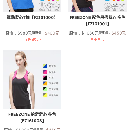
運動背心T恤【FZ161006】
FREEZONE 配色吊帶背心 多色
【FZ161001】
原價：
$
980
元
$
400
元
原價：
$
1,080
元
$
450
元
優惠價：
優惠價：
FREEZONE 挖背背心 多色
【FZ161008】
原價：
$
1,080
元
$
450
元
優惠價：