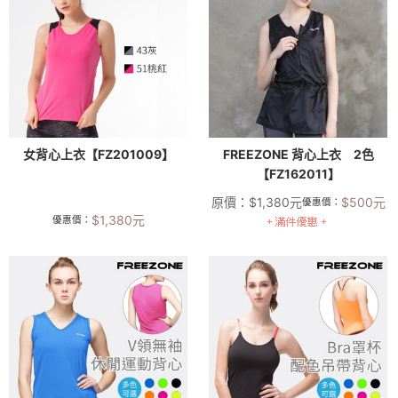
女背心上衣【FZ201009】
FREEZONE 背心上衣 2色
【FZ162011】
原價：
$
1,380
元
$
500
元
優惠價：
$
1,380
元
優惠價：