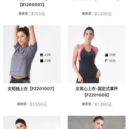
【81200001】
$
750
元
$
1,500
元
優惠價：
優惠價：
女短袖上衣【FZ201007】
女背心上衣-固定式罩杯
【FZ201008】
$
1,500
元
$
1,380
元
優惠價：
優惠價：