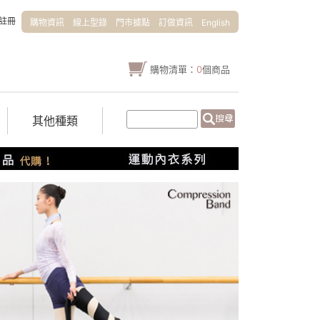
註冊
購物資訊
線上型錄
門市據點
訂做資訊
English
購物清單：
0
個商品
其他種類
0