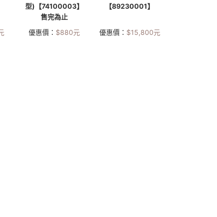
型)【74100003】
【89230001】
】
售完為止
元
優惠價：
$
880
元
優惠價：
$
15,800
元