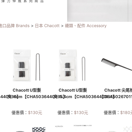
進口品牌 Brands
>
日本 Chacott
>
襪類、配件 Accessory
Chacott U型髮
Chacott U型髮
Chacott 尖尾
440936】
夾-6cm【CHA5036440935】
夾-5.4cm【CHA5036440934】
【CHA5026701
優惠價：
$
130
元
優惠價：
$
130
元
優惠價：
$
180