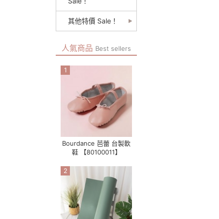
Sale！
其他特價 Sale！
人氣商品
Best sellers
1
Bourdance 芭蕾 台製軟
鞋 【80100011】
2