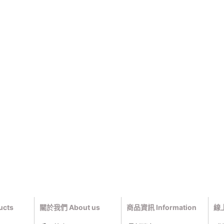
cts
關於我們 About us
商品資訊 Information
線上