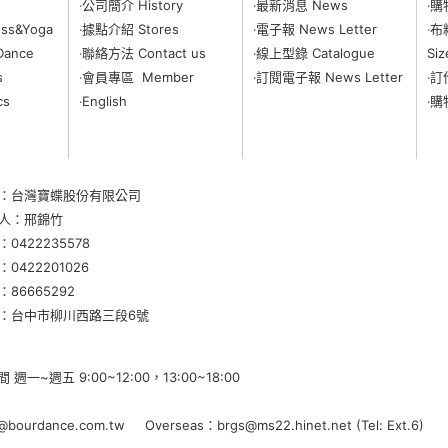
‧公司簡介 History
‧最新消息 News
‧購
ss&Yoga
‧據點介紹 Stores
‧電子報 News Letter
‧布
Dance
‧聯絡方法 Contact us
‧線上型錄 Catalogue
Siz
s
‧會員專區 Member
‧
訂閱電子報 News Letter
‧訂
cs
‧English
‧購
：台灣寶蝶股份有限公司
人：邢錦竹
：
0422235578
0422201026
86665292
：
台中市柳川西路三段6號
一~週五 9:00~12:00，13:00~18:00
@bourdance.com.tw Overseas：brgs@ms22.hinet.net (Tel: Ext.6)