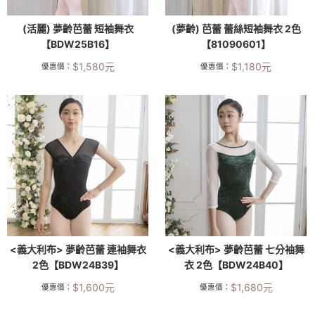
(活麗) 夢齡芭蕾 短袖舞衣
(夢齡) 芭蕾 蕾絲短袖舞衣 2色
【BDW25B16】
【81090601】
$
1,580
元
$
1,180
元
優惠價：
優惠價：
<義大利布> 夢齡芭蕾 連袖舞衣
<義大利布> 夢齡芭蕾 七分袖舞
2色【BDW24B39】
衣 2色【BDW24B40】
$
1,600
元
$
1,680
元
優惠價：
優惠價：