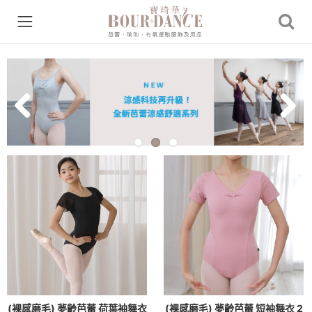
Previous
Next
(裸感磨毛) 夢齡芭蕾 荷葉袖舞衣
(裸感磨毛) 夢齡芭蕾 短袖舞衣 2