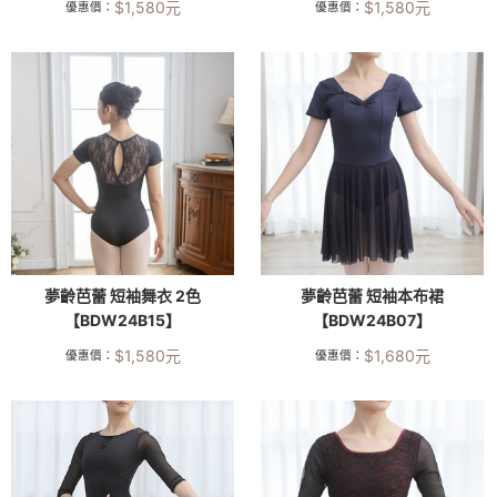
$
1,580
元
$
1,580
元
優惠價：
優惠價：
夢齡芭蕾 短袖舞衣 2色
夢齡芭蕾 短袖本布裙
【BDW24B15】
【BDW24B07】
$
1,580
元
$
1,680
元
優惠價：
優惠價：