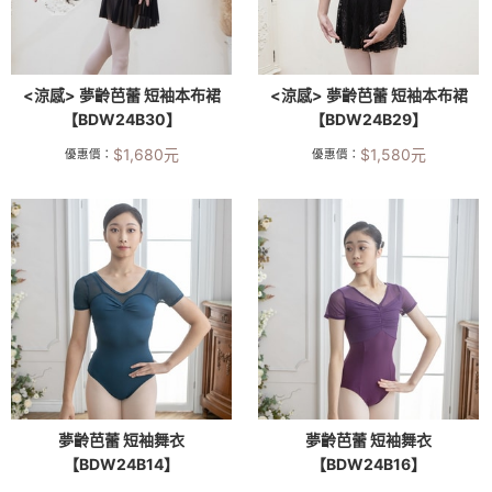
<涼感> 夢齡芭蕾 短袖本布裙
<涼感> 夢齡芭蕾 短袖本布裙
【BDW24B30】
【BDW24B29】
$
1,680
元
$
1,580
元
優惠價：
優惠價：
夢齡芭蕾 短袖舞衣
夢齡芭蕾 短袖舞衣
【BDW24B14】
【BDW24B16】