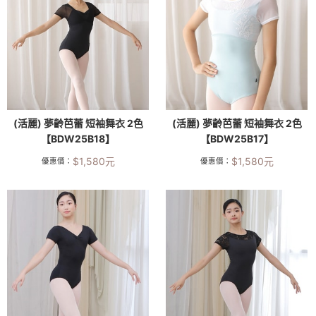
(活麗) 夢齡芭蕾 短袖舞衣 2色
(活麗) 夢齡芭蕾 短袖舞衣 2色
【BDW25B18】
【BDW25B17】
$
1,580
元
$
1,580
元
優惠價：
優惠價：