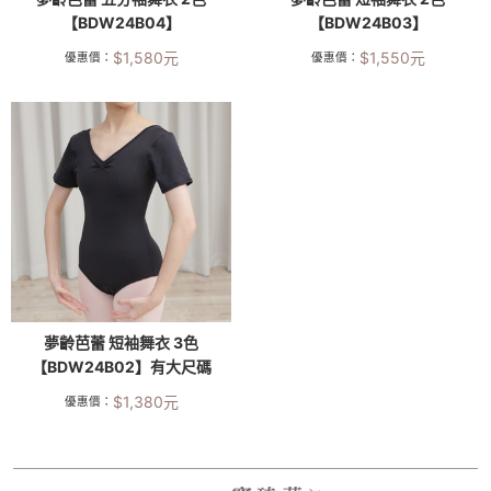
【BDW24B04】
【BDW24B03】
$
1,580
元
$
1,550
元
優惠價：
優惠價：
夢齡芭蕾 短袖舞衣 3色
【BDW24B02】有大尺碼
$
1,380
元
優惠價：