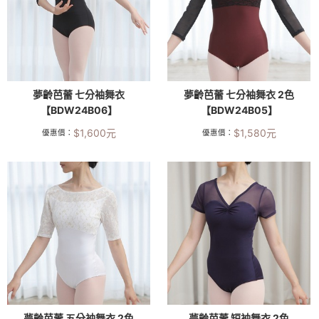
夢齡芭蕾 七分袖舞衣
夢齡芭蕾 七分袖舞衣 2色
【BDW24B06】
【BDW24B05】
$
1,600
元
$
1,580
元
優惠價：
優惠價：
夢齡芭蕾 五分袖舞衣 2色
夢齡芭蕾 短袖舞衣 2色