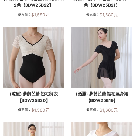
2色【BDW25B22】
色【BDW25B21】
$
1,580
元
$
1,580
元
優惠價：
優惠價：
(涼感) 夢齡芭蕾 短袖舞衣
(活麗) 夢齡芭蕾 短袖連身裙
【BDW25B20】
【BDW25B19】
$
1,580
元
$
1,680
元
優惠價：
優惠價：