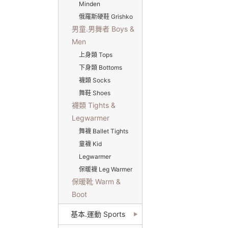
Minden
俄羅斯硬鞋 Grishko
男童.男舞者 Boys &
Men
上身類 Tops
下身類 Bottoms
襪類 Socks
舞鞋 Shoes
襪類 Tights &
Legwarmer
舞襪 Ballet Tights
童襪 Kid
Legwarmer
保暖襪 Leg Warmer
保暖靴 Warm &
Boot
基本.運動 Sports