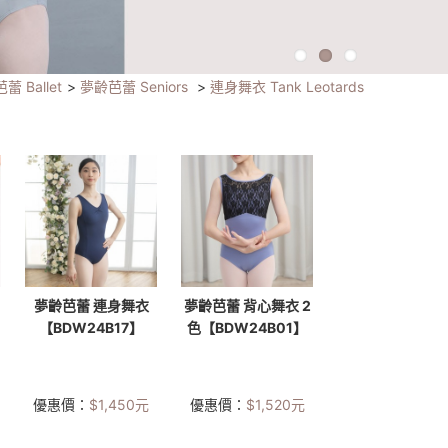
芭蕾 Ballet
>
夢齡芭蕾 Seniors
>
連身舞衣 Tank Leotards
夢齡芭蕾 連身舞衣
夢齡芭蕾 背心舞衣 2
【BDW24B17】
色【BDW24B01】
優惠價：
$
1,450
元
優惠價：
$
1,520
元