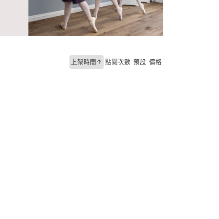
上架時間↑
點閱次數
預設
價格