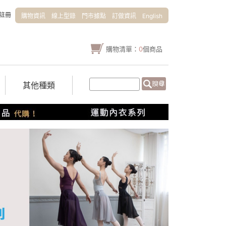
註冊
購物資訊
線上型錄
門市據點
訂做資訊
English
購物清單：
0
個商品
其他種類
0