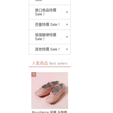
進口商品特價
Sale！
芭蕾特價 Sale！
瑜珈韻律特價
Sale！
其他特價 Sale！
人氣商品
Best sellers
1
Bourdance 芭蕾 台製軟