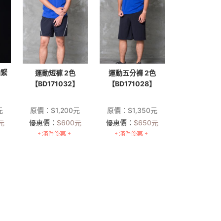
袖緊
運動短褲 2色
運動五分褲 2色
【BD171032】
【BD171028】
】
元
原價：
$
1,200
元
原價：
$
1,350
元
元
優惠價：
$
600
元
優惠價：
$
650
元