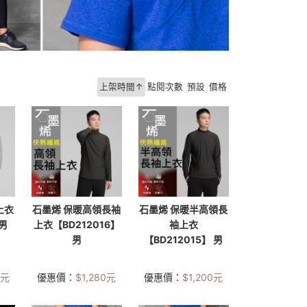
上架時間↑
點閱次數
預設
價格
上衣
石墨烯 保暖高領長袖
石墨烯 保暖半高領長
】男
上衣【BD212016】
袖上衣
男
【BD212015】 男
元
優惠價：
$
1,280
元
優惠價：
$
1,200
元