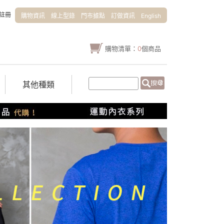
註冊
購物資訊
線上型錄
門市據點
訂做資訊
English
購物清單：
0
個商品
其他種類
0