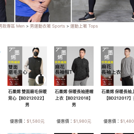
男款專區 Men
>
男運動衣著 Sports
>
運動上著 Tops
石墨烯 雙面磨毛保暖
石墨烯 保暖長袖連帽
石墨烯 保暖長袖
背心【BD212022】
上衣【BD212018】
【BD212017
男
男
優惠價：
$
1,580
元
優惠價：
$
1,980
元
優惠價：
$
1,480