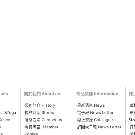
cts
關於我們 About us
商品資訊 Information
線上
‧公司簡介 History
‧最新消息 News
‧購
ss&Yoga
‧據點介紹 Stores
‧電子報 News Letter
‧布
Dance
‧聯絡方法 Contact us
‧線上型錄 Catalogue
Siz
s
‧會員專區 Member
‧
訂閱電子報 News Letter
‧訂
cs
‧English
‧購