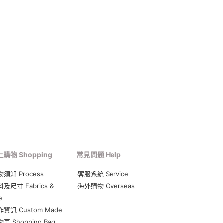
購物 Shopping
常見問題 Help
物須知 Process
‧客服系統 Service
料及尺寸 Fabrics &
‧海外購物 Overseas
e
作資訊 Custom Made
物車 Shopping Bag