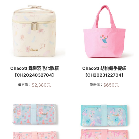
Chacott 舞鞋羽毛化妝箱
Chacott 胡桃鉗手提袋
【CH2024032704】
【CH2023122704】
$
2,380
元
$
650
元
優惠價：
優惠價：