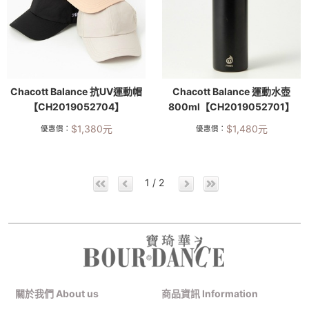
Chacott Balance 抗UV運動帽
Chacott Balance 運動水壺
【CH2019052704】
800ml【CH2019052701】
$
1,380
元
$
1,480
元
優惠價：
優惠價：
1 / 2
關於我們 About us
商品資訊 Information