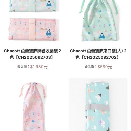
Chacott 芭蕾寶飾舞鞋收納袋 2
Chacott 芭蕾寶飾束口袋(大) 2
色【CH2025092703】
色【CH2025092702】
$
1,980
元
$
580
元
優惠價：
優惠價：