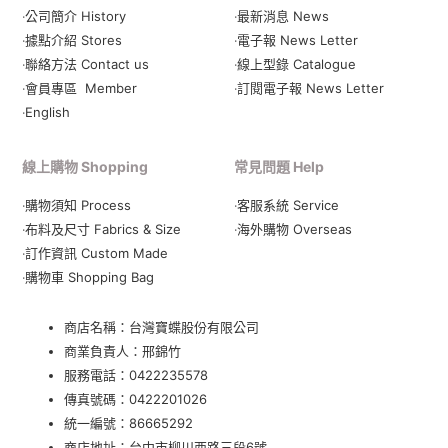
‧公司簡介 History
‧最新消息 News
‧據點介紹 Stores
‧電子報 News Letter
‧聯絡方法 Contact us
‧線上型錄 Catalogue
‧會員專區 Member
‧
訂閱電子報 News Letter
‧English
線上購物 Shopping
常見問題 Help
‧購物須知 Process
‧客服系統 Service
‧布料及尺寸 Fabrics & Size
‧海外購物 Overseas
‧訂作資訊 Custom Made
‧購物車 Shopping Bag
商店名稱：台灣寶蝶股份有限公司
商業負責人：邢錦竹
服務電話：
0422235578
傳真號碼：0422201026
統一編號：86665292
商店地址：
台中市柳川西路三段6號