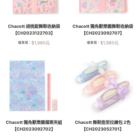
Chacott 胡桃鉗舞鞋收納袋
Chacott 獨角獸樂園舞鞋收納袋
【CH2023122703】
【CH2023092707】
$
1,980
元
$
1,980
元
優惠價：
優惠價：
Chacott 獨角獸樂園檔案夾組
Chacott 舞鞋造型拉鍊包 2色
【CH2023092702】
【CH2023052701】