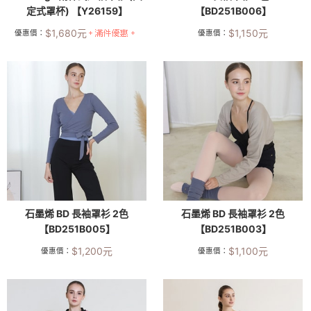
定式罩杯) 【Y26159】
【BD251B006】
$
1,680
元
$
1,150
元
優惠價：
優惠價：
石墨烯 BD 長袖罩衫 2色
石墨烯 BD 長袖罩衫 2色
【BD251B005】
【BD251B003】
$
1,200
元
$
1,100
元
優惠價：
優惠價：