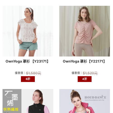
OwnYoga 罩衫 【Y23171】
OwnYoga 罩衫【Y22171】
$
1,580
元
$
1,520
元
優惠價：
優惠價：
6折
4折