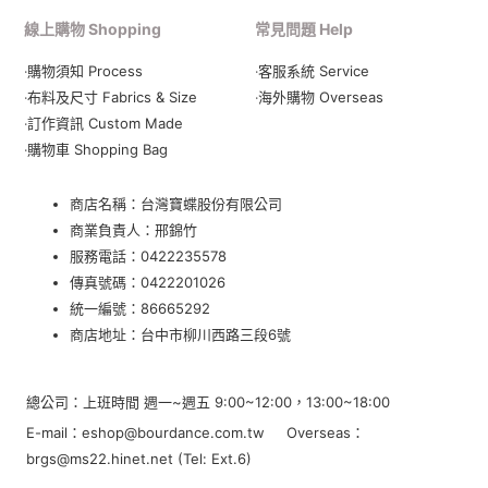
線上購物 Shopping
常見問題 Help
‧購物須知 Process
‧客服系統 Service
‧布料及尺寸 Fabrics & Size
‧海外購物 Overseas
‧訂作資訊 Custom Made
‧購物車 Shopping Bag
商店名稱：台灣寶蝶股份有限公司
商業負責人：邢錦竹
服務電話：
0422235578
傳真號碼：0422201026
統一編號：86665292
商店地址：
台中市柳川西路三段6號
總公司：上班時間 週一~週五 9:00~12:00，13:00~18:00
E-mail：eshop@bourdance.com.tw Overseas：
brgs@ms22.hinet.net (Tel: Ext.6)