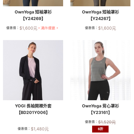
OwnYoga 短袖罩衫
OwnYoga 短袖罩衫
【Y24269】
【Y24267】
$
1,600
元
$
1,600
元
優惠價：
優惠價：
YOGI 長袖開襟外套
OwnYoga 背心罩衫
【BD201Y006】
【Y23161】
$
1,520
元
優惠價：
$
1,480
元
優惠價：
6折