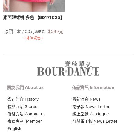
素面短裙褲 多色 【BD171025】
原價：
$
1,100
元
$
580
元
優惠價：
關於我們 About us
商品資訊 Information
‧公司簡介 History
‧最新消息 News
‧據點介紹 Stores
‧電子報 News Letter
‧聯絡方法 Contact us
‧線上型錄 Catalogue
‧會員專區 Member
‧
訂閱電子報 News Letter
‧English