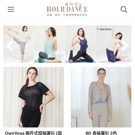
Previous
Next
OwnYoga 兩件式短袖罩衫 (固
BD 長袖罩衫 3色