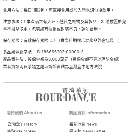
食用方法：每日1至2包，可直接食用或加入開水調勻後飲用。
注意事項：1.本產品含有大豆、麩質之穀物及其製品。2. 請放置於兒
童不易拿取處，包裝如有破損或封裝不良，請勿食用。
保存期限：有效保存期限 二年 (實際日期標示於產品外盒包裝上)
食品業登錄字號
：
B-186665292-00000-3
產品責任險：投保金額為8,000萬元（投保金額不等於理賠金額）
業者資訊消費爭議之處理訴訟管轄為臺灣臺中地方法院
關於我們 About us
商品資訊 Information
‧公司簡介 History
‧最新消息 News
‧據點介紹 Stores
‧電子報 News Letter