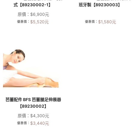
式【89230002-1】
班牙製【89230003】
原價：
$
6,900
元
$
5,520
元
$
1,580
元
優惠價：
優惠價：
芭蕾配件 BFS 芭蕾腿足伸展器
【89230002】
原價：
$
4,300
元
$
3,440
元
優惠價：