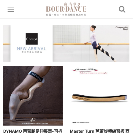
DYNAMO 芭蕾腿足伸展器-可拆
Master Turn 芭蕾旋轉練習板 西