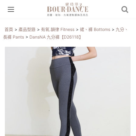
首頁
>
產品型錄
>
有氧.韻律 Fitness
>
裙、褲 Bottoms
>
九分、
長褲 Pants
>
DansNA 九分褲【D26118】