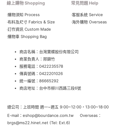
線上購物 Shopping
常見問題 Help
‧購物須知 Process
‧客服系統 Service
‧布料及尺寸 Fabrics & Size
‧海外購物 Overseas
‧訂作資訊 Custom Made
‧購物車 Shopping Bag
商店名稱：台灣寶蝶股份有限公司
商業負責人：邢錦竹
服務電話：
0422235578
傳真號碼：0422201026
統一編號：86665292
商店地址：
台中市柳川西路三段6號
總公司：上班時間 週一~週五 9:00~12:00，13:00~18:00
E-mail：eshop@bourdance.com.tw Overseas：
brgs@ms22.hinet.net (Tel: Ext.6)